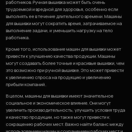
работников. Ручная вышивка может быть очень
трудоемкой и вредной для здоровья, особенно если
выполнять ее в течение длительного времени. Машины
для вышивки могут сократить время, затрачиваемое на
выполнение задачи, и уменьшить нагрузку на тело
работника.
Кроме того, использование машин для вышивки может
привести к улучшению качества продукции. Машины
могут создавать более точные и красивые вышивки, чем
это возможно при ручной вышивке. Это может привести
к увеличению спроса на продукцию и увеличению
прибыли компаний.
В целом, машины для вышивки имеют значительное
социальное и экономическое влияние. Они могут
увеличить производительность, улучшить условия труда
и качество продукции, но также могут привести к
сокращению рабочих мест. Важно найти баланс между
использованием машин и сохранением рабочих мест и