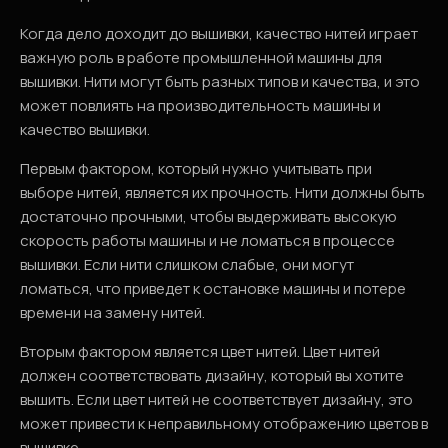
Когда дело доходит до вышивки, качество нитей играет
важную роль в работе промышленной машины для
вышивки. Нити могут быть разных типов и качества, и это
может повлиять на производительность машины и
качество вышивки.
Первым фактором, который нужно учитывать при
выборе нитей, является их прочность. Нити должны быть
достаточно прочными, чтобы выдерживать высокую
скорость работы машины и не ломаться в процессе
вышивки. Если нити слишком слабые, они могут
ломаться, что приведет к остановке машины и потере
времени на замену нитей.
Вторым фактором является цвет нитей. Цвет нитей
должен соответствовать дизайну, который вы хотите
вышить. Если цвет нитей не соответствует дизайну, это
может привести к неправильному отображению цветов в
вышивке.