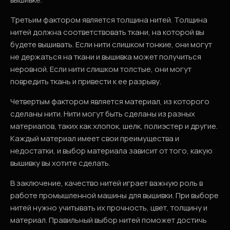
Третьим фактором является толщина нитей. Толщина
нитей должна соответствовать ткани, на которой вы
будете вышивать. Если нити слишком тонкие, они могут
не держаться на ткани и вышивка может получиться
неровной. Если нити слишком толстые, они могут
повредить ткань и привести к ее разрыву.
Четвертым фактором является материал, из которого
сделаны нити. Нити могут быть сделаны из разных
материалов, таких как хлопок, шелк, полиэстер и другие.
Каждый материал имеет свои преимущества и
недостатки, и выбор материала зависит от того, какую
вышивку вы хотите сделать.
В заключение, качество нитей играет важную роль в
работе промышленной машины для вышивки. При выборе
нитей нужно учитывать их прочность, цвет, толщину и
материал. Правильный выбор нитей поможет достичь