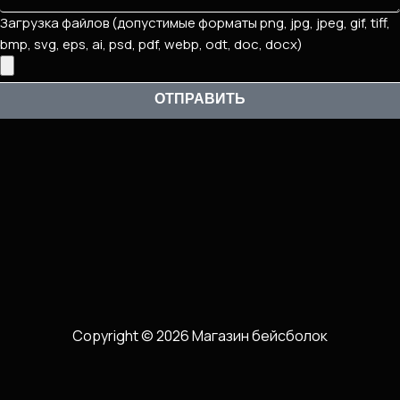
Загрузка файлов (допустимые форматы png, jpg, jpeg, gif, tiff,
bmp, svg, eps, ai, psd, pdf, webp, odt, doc, docx)
ОТПРАВИТЬ
Copyright © 2026 Магазин бейсболок