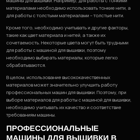
машины для вышивки. Например, для работы с тонкими
материалами необходимо использовать тонкие нити, а
для работы с толстыми материалами – толстые нити.
Кроме того, необходимо учитывать и другие факторы,
такие как цвет материала и нитей, а также их
сочетаемость. Некоторые цвета могут быть трудными
для работы с машиной для вышивки, поэтому
необходимо выбирать материалы, которые легко
обрабатываются.
В целом, использование высококачественных
материалов может значительно улучшить работу
профессиональных машин для вышивки. Поэтому, при
выборе материалов для работы с машиной для вышивки,
необходимо учитывать их качество и соответствие
требованиям машины.
ПРОФЕССИОНАЛЬНЫЕ
МАШИНЫ ДЛЯ ВЫШИВКИ В