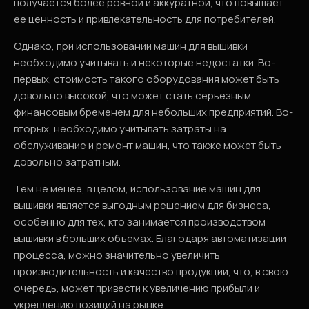
получается более ровной и аккуратной, что повышает
ее ценность и привлекательность для потребителей.
Однако, при использовании машин для вышивки
необходимо учитывать и некоторые недостатки. Во-
первых, стоимость такого оборудования может быть
довольно высокой, что может стать серьезным
финансовым бременем для небольших предприятий. Во-
вторых, необходимо учитывать затраты на
обслуживание и ремонт машин, что также может быть
довольно затратным.
Тем не менее, в целом, использование машин для
вышивки является выгодным решением для бизнеса,
особенно для тех, кто занимается производством
вышивки в больших объемах. Благодаря автоматизации
процесса, можно значительно увеличить
производительность и качество продукции, что, в свою
очередь, может привести к увеличению прибыли и
укреплению позиций на рынке.