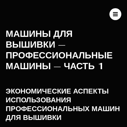
Перейти
к
содержимому
MAI
ME
МАШИНЫ ДЛЯ
ВЫШИВКИ —
ПРОФЕССИОНАЛЬНЫЕ
МАШИНЫ — ЧАСТЬ 1
ЭКОНОМИЧЕСКИЕ АСПЕКТЫ
ИСПОЛЬЗОВАНИЯ
ПРОФЕССИОНАЛЬНЫХ МАШИН
ДЛЯ ВЫШИВКИ