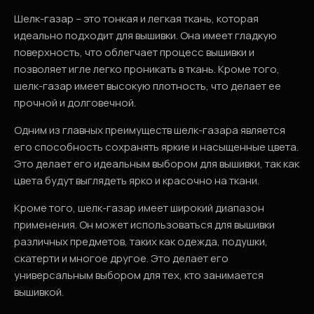
Шелк-газар – это тонкая и легкая ткань, которая
идеально подходит для вышивки. Она имеет гладкую
поверхность, что облегчает процесс вышивки и
позволяет игле легко проникать в ткань. Кроме того,
шелк-газар имеет высокую плотность, что делает ее
прочной и долговечной.
Одним из главных преимуществ шелк-газара является
его способность сохранять яркие и насыщенные цвета.
Это делает его идеальным выбором для вышивки, так как
цвета будут выглядеть ярко и красочно на ткани.
Кроме того, шелк-газар имеет широкий диапазон
применения. Он может использоваться для вышивки
различных предметов, таких как одежда, подушки,
скатерти и многое другое. Это делает его
универсальным выбором для тех, кто занимается
вышивкой.