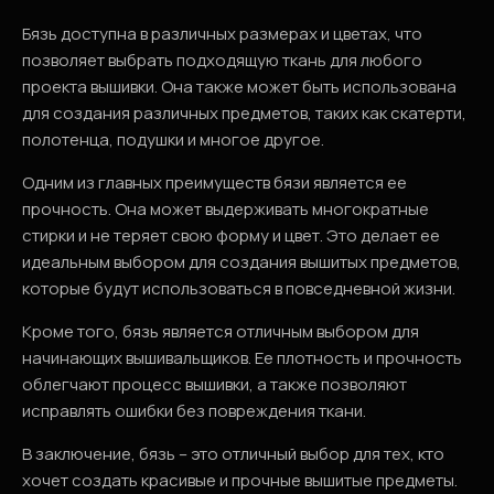
Бязь доступна в различных размерах и цветах, что
позволяет выбрать подходящую ткань для любого
проекта вышивки. Она также может быть использована
для создания различных предметов, таких как скатерти,
полотенца, подушки и многое другое.
Одним из главных преимуществ бязи является ее
прочность. Она может выдерживать многократные
стирки и не теряет свою форму и цвет. Это делает ее
идеальным выбором для создания вышитых предметов,
которые будут использоваться в повседневной жизни.
Кроме того, бязь является отличным выбором для
начинающих вышивальщиков. Ее плотность и прочность
облегчают процесс вышивки, а также позволяют
исправлять ошибки без повреждения ткани.
В заключение, бязь – это отличный выбор для тех, кто
хочет создать красивые и прочные вышитые предметы.