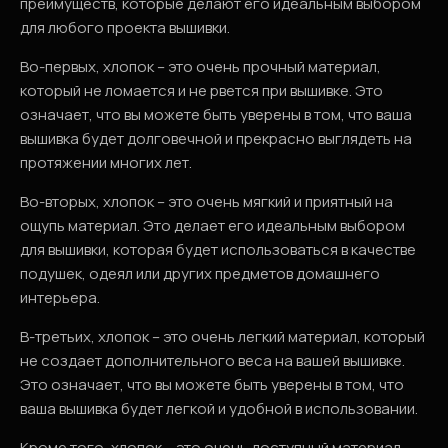
преимуществ, которые делают его идеальным выбором
для любого проекта вышивки.
Во-первых, хлопок – это очень прочный материал,
который не ломается и не рвется при вышивке. Это
означает, что вы можете быть уверены в том, что ваша
вышивка будет долговечной и прекрасно выглядеть на
протяжении многих лет.
Во-вторых, хлопок – это очень мягкий и приятный на
ощупь материал. Это делает его идеальным выбором
для вышивки, которая будет использоваться в качестве
подушек, одеял или других предметов домашнего
интерьера.
В-третьих, хлопок – это очень легкий материал, который
не создает дополнительного веса на вашей вышивке.
Это означает, что вы можете быть уверены в том, что
ваша вышивка будет легкой и удобной в использовании.
Кроме того, хлопок – это очень доступный материал,