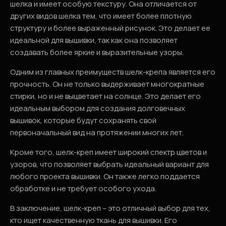
шелка и имеет особую текстуру. Она отличается от
других видов шелка тем, что имеет более плотную
структуру и более выраженный рисунок. Это делает ее
идеальной для вышивки, так как она позволяет
создавать более яркие и выразительные узоры.
Одним из главных преимуществ шелк-крепа является его
прочность. Он не только выдерживает многократные
стирки, но и не выцветает на солнце. Это делает его
идеальным выбором для создания долговечных
вышивок, которые будут сохранять свой
первоначальный вид на протяжении многих лет.
Кроме того, шелк-креп имеет широкий спектр цветов и
узоров, что позволяет выбрать идеальный вариант для
любого проекта вышивки. Он также легко поддается
обработке и не требует особого ухода.
В заключение, шелк-креп – это отличный выбор для тех,
кто ищет качественную ткань для вышивки. Его