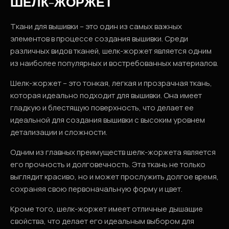
ШЕЛК-ЖОРЖЕТ
Ткани для вышивки – это один из самых важных
элементов в процессе создания вышивки. Среди
различных видов тканей, шелк-жоржет является одним
из наиболее популярных и востребованных материалов.
Шелк-жоржет – это тонкая, легкая и прозрачная ткань,
которая идеально подходит для вышивки. Она имеет
гладкую и блестящую поверхность, что делает ее
идеальной для создания вышивки с высоким уровнем
детализации и сложности.
Одним из главных преимуществ шелк-жоржета является
его прочность и долговечность. Эта ткань не только
выглядит красиво, но и может прослужить долгое время,
сохраняя свою первоначальную форму и цвет.
Кроме того, шелк-жоржет имеет отличные дышащие
свойства, что делает его идеальным выбором для