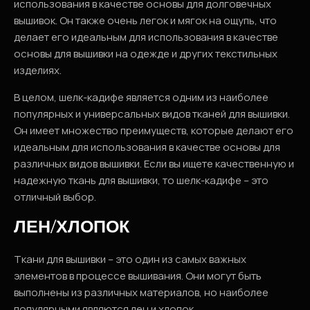
использования в качестве основы для долговечных
вышивок. Он также очень легок и мягок на ощупь, что
делает его идеальным для использования в качестве
основы для вышивки на одежде и других текстильных
изделиях.
В целом, шелк-кадифе является одним из наиболее
популярных и универсальных видов тканей для вышивки.
Он имеет множество преимуществ, которые делают его
идеальным для использования в качестве основы для
различных видов вышивки. Если вы ищете качественную и
надежную ткань для вышивки, то шелк-кадифе – это
отличный выбор.
ЛЕН/ХЛОПОК
Ткани для вышивки – это один из самых важных
элементов в процессе вышивания. Они могут быть
выполнены из различных материалов, но наиболее
популярными являются лен и хлопок.