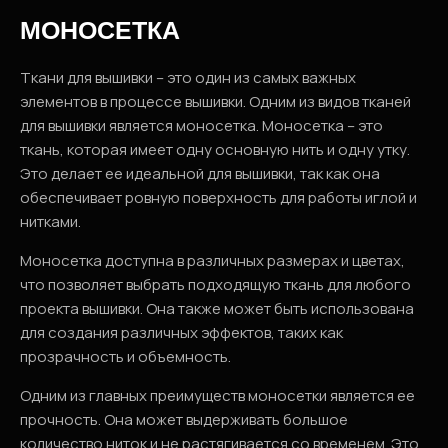
МОНОСЕТКА
Ткани для вышивки – это один из самых важных
элементов в процессе вышивки. Одним из видов тканей
для вышивки является моносетка. Моносетка – это
ткань, которая имеет одну основную нить и одну утку.
Это делает ее идеальной для вышивки, так как она
обеспечивает ровную поверхность для работы иглой и
нитками.
Моносетка доступна в различных размерах и цветах,
что позволяет выбрать подходящую ткань для любого
проекта вышивки. Она также может быть использована
для создания различных эффектов, таких как
прозрачность и объемность.
Одним из главных преимуществ моносетки является ее
прочность. Она может выдерживать большое
количество ниток и не растягивается со временем. Это