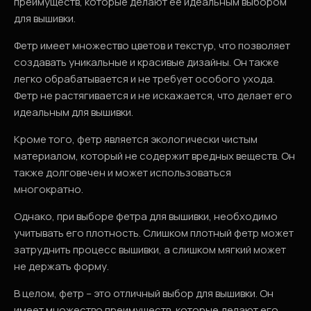
преимуществ, которые делают ее идеальным выбором
для вышивки.
Фетр имеет множество цветов и текстур, что позволяет
создавать уникальные и красивые дизайны. Он также
легко обрабатывается и не требует особого ухода.
Фетр не растягивается и не искажается, что делает его
идеальным для вышивки.
Кроме того, фетр является экологически чистым
материалом, который не содержит вредных веществ. Он
также долговечен и может использоваться
многократно.
Однако, при выборе фетра для вышивки, необходимо
учитывать его плотность. Слишком плотный фетр может
затруднить процесс вышивки, а слишком мягкий может
не держать форму.
В целом, фетр – это отличный выбор для вышивки. Он
имеет множество преимуществ, которые делают его