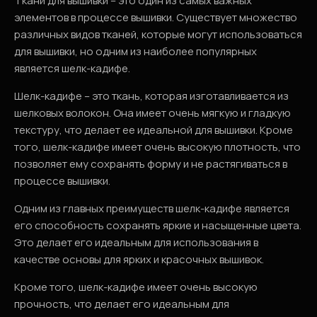
Ткани для вышивки – это один из самых важных
элементов в процессе вышивки. Существует множество
различных видов тканей, которые могут использоваться
для вышивки, но одним из наиболее популярных
является шелк-кадифе.
Шелк-кадифе – это ткань, которая изготавливается из
шелковых волокон. Она имеет очень мягкую и гладкую
текстуру, что делает ее идеальной для вышивки. Кроме
того, шелк-кадифе имеет очень высокую плотность, что
позволяет ему сохранять форму и не растягиваться в
процессе вышивки.
Одним из главных преимуществ шелк-кадифе является
его способность сохранять яркие и насыщенные цвета.
Это делает его идеальным для использования в
качестве основы для ярких и красочных вышивок.
Кроме того, шелк-кадифе имеет очень высокую
прочность, что делает его идеальным для