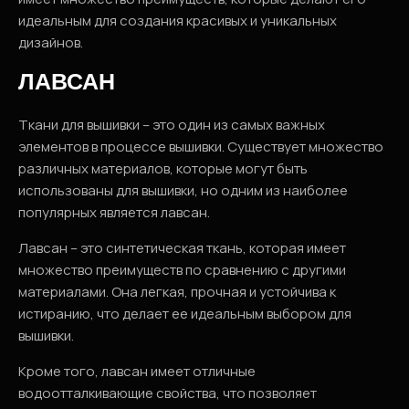
идеальным для создания красивых и уникальных
дизайнов.
ЛАВСАН
Ткани для вышивки – это один из самых важных
элементов в процессе вышивки. Существует множество
различных материалов, которые могут быть
использованы для вышивки, но одним из наиболее
популярных является лавсан.
Лавсан – это синтетическая ткань, которая имеет
множество преимуществ по сравнению с другими
материалами. Она легкая, прочная и устойчива к
истиранию, что делает ее идеальным выбором для
вышивки.
Кроме того, лавсан имеет отличные
водоотталкивающие свойства, что позволяет