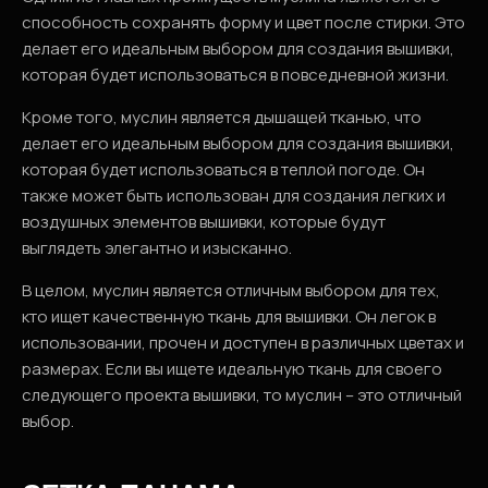
способность сохранять форму и цвет после стирки. Это
делает его идеальным выбором для создания вышивки,
которая будет использоваться в повседневной жизни.
Кроме того, муслин является дышащей тканью, что
делает его идеальным выбором для создания вышивки,
которая будет использоваться в теплой погоде. Он
также может быть использован для создания легких и
воздушных элементов вышивки, которые будут
выглядеть элегантно и изысканно.
В целом, муслин является отличным выбором для тех,
кто ищет качественную ткань для вышивки. Он легок в
использовании, прочен и доступен в различных цветах и
размерах. Если вы ищете идеальную ткань для своего
следующего проекта вышивки, то муслин – это отличный
выбор.