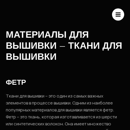
Перейти
к
содержимому
MAI
ME
МАТЕРИАЛЫ ДЛЯ
ВЫШИВКИ – ТКАНИ ДЛЯ
ВЫШИВКИ
ФЕТР
Ткани для вышивки – это один из самых важных
элементов в процессе вышивки. Одним из наиболее
популярных материалов для вышивки является фетр.
Фетр – это ткань, которая изготавливается из шерсти
или синтетических волокон. Она имеет множество