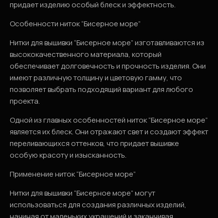
придает изделию особый блеск и эффектность.
Особенности ниток “Бисерное море”
Нитки для вышивки “Бисерное море” изготавливаются из
высококачественного материала, который
обеспечивает долговечность и прочность изделия. Они
имеют различную толщину и цветовую гамму, что
позволяет выбрать подходящий вариант для любого
проекта.
Одной из главных особенностей ниток “Бисерное море”
является их блеск. Они отражают свет и создают эффект
переливающихся оттенков, что придает вышивке
особую красоту и изысканность.
Применение ниток “Бисерное море”
Нитки для вышивки “Бисерное море” могут
использоваться для создания различных изделий,
начиная от маленьких украшений и заканчивая