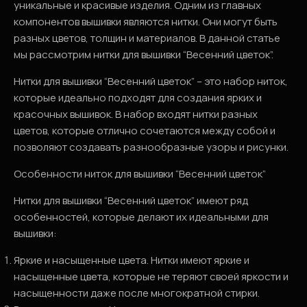
уникальные и красивые изделия. Одним из главных
компонентов вышивки являются нитки. Они могут быть
разных цветов, толщин и материалов. В данной статье
мы рассмотрим нитки для вышивки “Весенний цветок”.
Нитки для вышивки “Весенний цветок” – это набор ниток,
которые идеально подходят для создания ярких и
красочных вышивок. В набор входят нитки разных
цветов, которые отлично сочетаются между собой и
позволяют создавать разнообразные узоры и рисунки.
Особенности ниток для вышивки “Весенний цветок”
Нитки для вышивки “Весенний цветок” имеют ряд
особенностей, которые делают их идеальными для
вышивки:
Яркие и насыщенные цвета. Нитки имеют яркие и
насыщенные цвета, которые не теряют своей яркости и
насыщенности даже после многократной стирки.