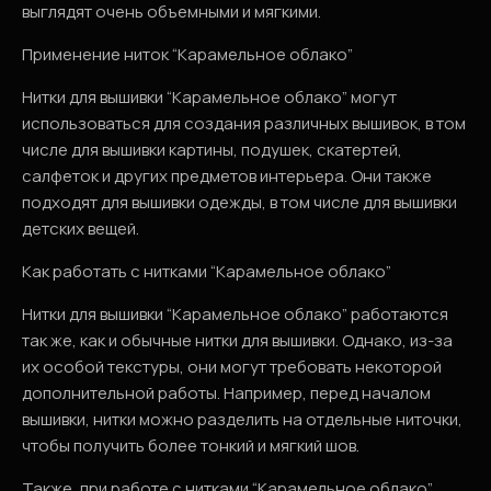
выглядят очень объемными и мягкими.
Применение ниток “Карамельное облако”
Нитки для вышивки “Карамельное облако” могут
использоваться для создания различных вышивок, в том
числе для вышивки картины, подушек, скатертей,
салфеток и других предметов интерьера. Они также
подходят для вышивки одежды, в том числе для вышивки
детских вещей.
Как работать с нитками “Карамельное облако”
Нитки для вышивки “Карамельное облако” работаются
так же, как и обычные нитки для вышивки. Однако, из-за
их особой текстуры, они могут требовать некоторой
дополнительной работы. Например, перед началом
вышивки, нитки можно разделить на отдельные ниточки,
чтобы получить более тонкий и мягкий шов.
Также, при работе с нитками “Карамельное облако”