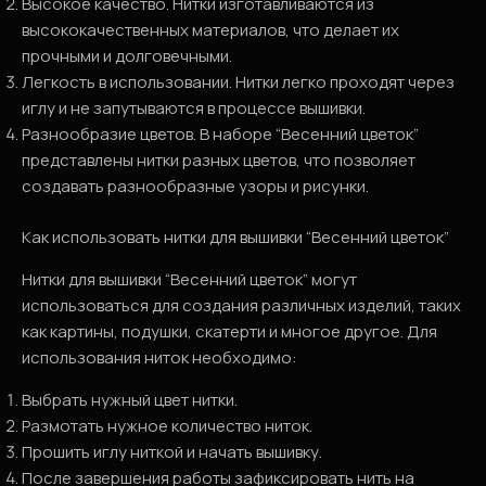
Высокое качество. Нитки изготавливаются из
высококачественных материалов, что делает их
прочными и долговечными.
Легкость в использовании. Нитки легко проходят через
иглу и не запутываются в процессе вышивки.
Разнообразие цветов. В наборе “Весенний цветок”
представлены нитки разных цветов, что позволяет
создавать разнообразные узоры и рисунки.
Как использовать нитки для вышивки “Весенний цветок”
Нитки для вышивки “Весенний цветок” могут
использоваться для создания различных изделий, таких
как картины, подушки, скатерти и многое другое. Для
использования ниток необходимо:
Выбрать нужный цвет нитки.
Размотать нужное количество ниток.
Прошить иглу ниткой и начать вышивку.
После завершения работы зафиксировать нить на