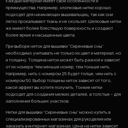
Каждый материал имеет свои особенности и
преимущества. Например, хлопковые нитки хорошо
подходят для начинающих вышивальщиц, так как они
легко прокалывают ткань и не скользят. Шелковые нитки
же имеют более блестящую поверхность и создают
более яркие и насыщенные цвета.
При выборе ниток для вышивки “Сиреневые сны”
необходимо учитывать не только их цвет и материал, но
и толщину. Толщина ниток может быть разной и зависит
от их номера. Чем меньше номер, тем тоньше нить.
Например, нить с номером 25 будет толще, чем нить с
номером 50. Выбор толщины ниток зависит от того,
какой эффект вы хотите получить. Тонкие нитки
подходят для создания мелких деталей, а толстые – для
заполнения больших участков.
Нитки для вышивки “Сиреневые сны” можно купить в
специализированных магазинах для рукоделия или
заказать в интернет-магазинах. Цена на нитки зависит