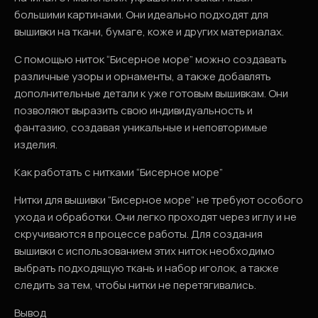
большими картинами. Они идеально подходят для
вышивки на ткани, бумаге, коже и других материалах.
С помощью ниток “Бисерное море” можно создавать
различные узоры и орнаменты, а также добавлять
дополнительные детали к уже готовым вышивкам. Они
позволяют выразить свою индивидуальность и
фантазию, создавая уникальные и неповторимые
изделия.
Как работать с нитками “Бисерное море”
Нитки для вышивки “Бисерное море” не требуют особого
ухода и обработки. Они легко проходят через иглу и не
скручиваются в процессе работы. Для создания
вышивки с использованием этих ниток необходимо
выбрать подходящую ткань и набор иголок, а также
следить за тем, чтобы нитки не перетягивались.
Вывод