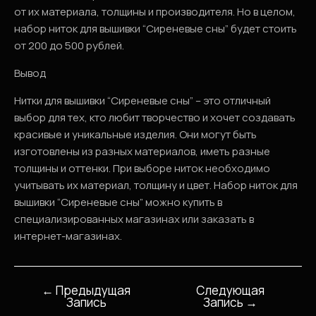
от их материала, толщины и производителя. Но в целом,
набор ниток для вышивки “Сиреневые сны” будет стоить
от 200 до 500 рублей.
Вывод
Нитки для вышивки “Сиреневые сны” – это отличный
выбор для тех, кто любит творчество и хочет создавать
красивые и уникальные изделия. Они могут быть
изготовлены из разных материалов, иметь разные
толщины и оттенки. При выборе ниток необходимо
учитывать их материал, толщину и цвет. Набор ниток для
вышивки “Сиреневые сны” можно купить в
специализированных магазинах или заказать в
интернет-магазинах.
←
Предыдущая
Следующая
Навигация
Запись
Запись
→
по