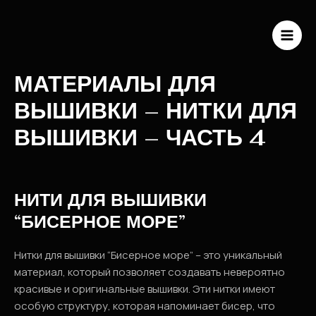
Перейти
к
содержимому
MAI
ME
МАТЕРИАЛЫ ДЛЯ
ВЫШИВКИ – НИТКИ ДЛЯ
ВЫШИВКИ – ЧАСТЬ 4
НИТИ ДЛЯ ВЫШИВКИ
“БИСЕРНОЕ МОРЕ”
Нитки для вышивки “Бисерное море” – это уникальный
материал, который позволяет создавать невероятно
красивые и оригинальные вышивки. Эти нитки имеют
особую структуру, которая напоминает бисер, что