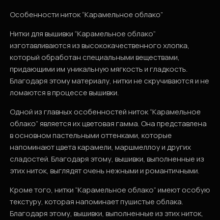
Особенности ниток “Карамельное облако”
Нитки для вышивки “Карамельное облако”
изготавливаются из высококачественного хлопка,
который обработан специальными веществами,
придающими им уникальную мягкость и гладкость.
Благодаря этому материалу, нитки не скручиваются и не
ломаются в процессе вышивки.
Одной из главных особенностей ниток “Карамельное
облако” является их цветовая гамма. Она представлена
в основном пастельными оттенками, которые
напоминают цвета карамели, маршмеллоу и других
сладостей. Благодаря этому, вышивки, выполненные из
этих ниток, выглядят очень нежными и романтичными.
Кроме того, нитки “Карамельное облако” имеют особую
текстуру, которая напоминает пушистые облака.
Благодаря этому, вышивки, выполненные из этих ниток,