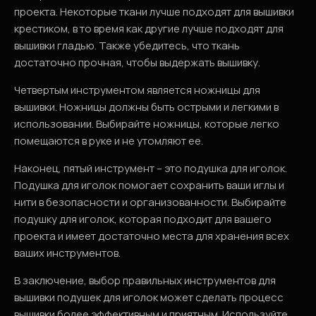
проекта. Некоторые ткани лучше подходят для вышивки
крестиком, в то время как другие лучше подходят для
вышивки гладью. Также убедитесь, что ткань
достаточно прочная, чтобы выдержать вышивку.
Четвертым инструментом является ножницы для
вышивки. Ножницы должны быть острыми и легкими в
использовании. Выбирайте ножницы, которые легко
помещаются в руке и не утомляют ее.
Наконец, пятый инструмент – это подушка для иголок.
Подушка для иголок помогает сохранить ваши иглы и
нити в безопасности и организованности. Выбирайте
подушку для иголок, которая подходит для вашего
проекта и имеет достаточно места для хранения всех
ваших инструментов.
В заключение, выбор правильных инструментов для
вышивки подушек для иголок может сделать процесс
вышивки более эффективным и приятным. Используйте